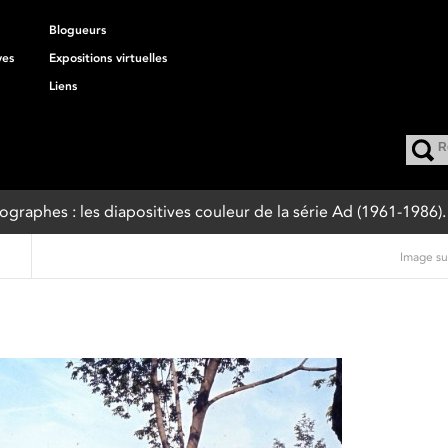
Blogueurs
ves
Expositions virtuelles
Liens
tographes : les diapositives couleur de la série Ad (1961-1986).
Image su