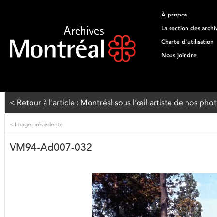
À propos
La section des archi
Charte d'utilisation
Nous joindre
< Retour à l'article : Montréal sous l’œil artiste de nos pho
<
Image précédente
VM94-Ad007-032