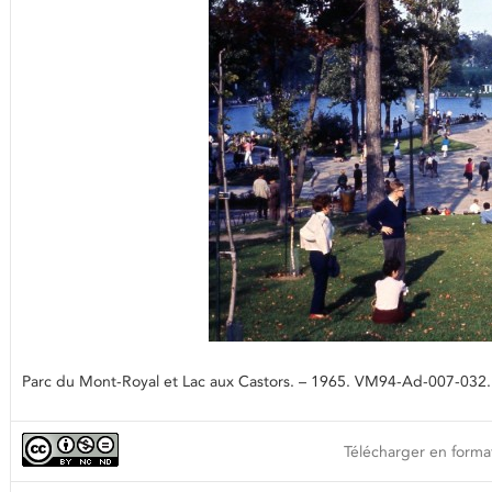
Parc du Mont-Royal et Lac aux Castors. – 1965. VM94-Ad-007-032. A
Télécharger en format