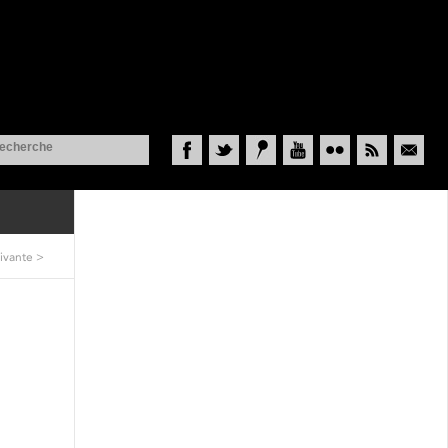
Facebook
Twitter
Historypin
YouTube
Flickr
RSS
Courriel
ivante
>