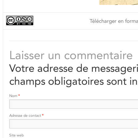
Télécharger en forma
Laisser un commentaire
Votre adresse de messageri
champs obligatoires sont i
Nom
*
Adresse de contact
*
Site web