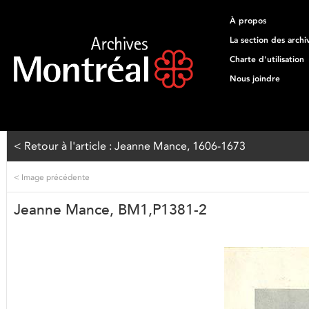
À propos
La section des archi
Charte d'utilisation
Nous joindre
< Retour à l'article : Jeanne Mance, 1606-1673
<
Image précédente
Jeanne Mance, BM1,P1381-2