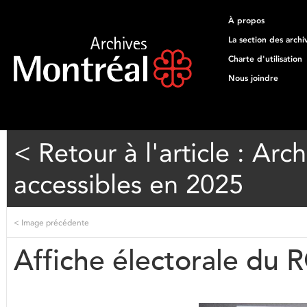
À propos
La section des archi
Charte d'utilisation
Nous joindre
< Retour à l'article : Arc
accessibles en 2025
<
Image précédente
Affiche électorale du