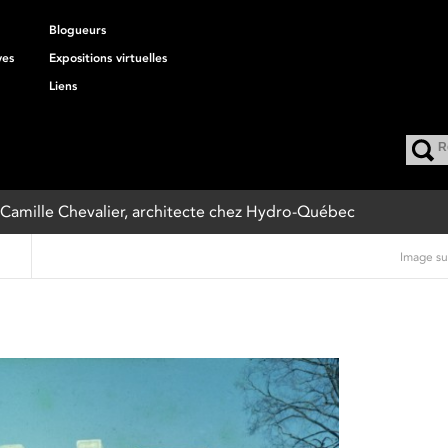
Blogueurs
ves
Expositions virtuelles
Liens
 : Camille Chevalier, architecte chez Hydro-Québec
Image su