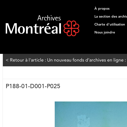
À propos
La section des archi
Charte d'utilisation
Nous joindre
< Retour à l'article : Un nouveau fonds d’archives en ligne
P188-01-D001-P025