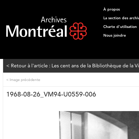
À propos
La section des archi
Charte d'utilisation
Nous joindre
< Retour à l'article : Les cent ans de la Bibliothèque de la 
<
Image précédente
1968-08-26_VM94-U0559-006