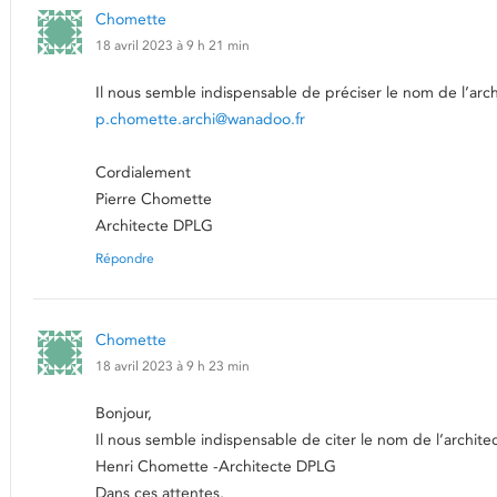
Chomette
18 avril 2023 à 9 h 21 min
Il nous semble indispensable de préciser le nom de l’arc
p.chomette.archi@wanadoo.fr
Cordialement
Pierre Chomette
Architecte DPLG
Répondre
Chomette
18 avril 2023 à 9 h 23 min
Bonjour,
Il nous semble indispensable de citer le nom de l’archite
Henri Chomette -Architecte DPLG
Dans ces attentes,