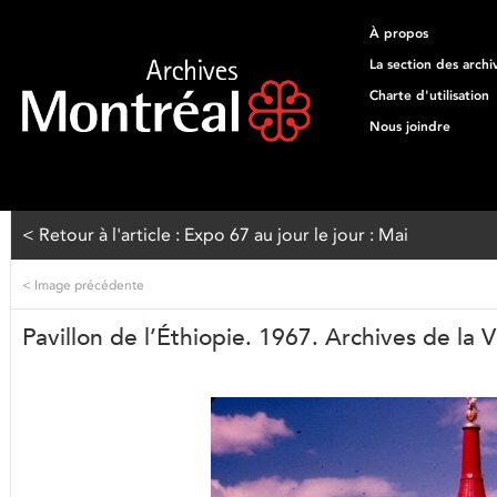
À propos
La section des archi
Charte d'utilisation
Nous joindre
< Retour à l'article : Expo 67 au jour le jour : Mai
<
Image précédente
Pavillon de l’Éthiopie. 1967. Archives de la