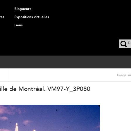
Blogueurs
ves
Expositions virtuelles
Liens
Image su
 Ville de Montréal. VM97-Y_3P080