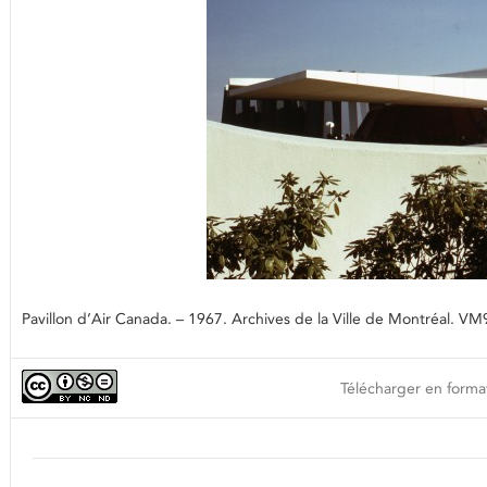
Pavillon d’Air Canada. – 1967. Archives de la Ville de Montréal. 
Télécharger en format