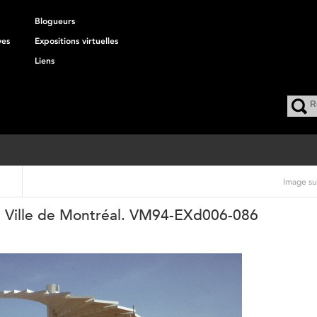
Blogueurs
ves
Expositions virtuelles
Liens
Image su
la Ville de Montréal. VM94-EXd006-086