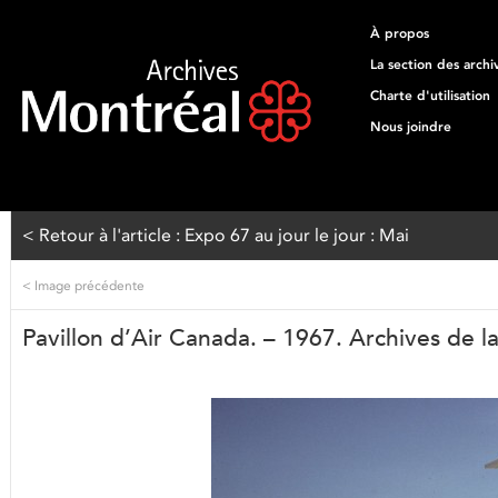
À propos
La section des archi
Charte d'utilisation
Nous joindre
< Retour à l'article : Expo 67 au jour le jour : Mai
<
Image précédente
Pavillon d’Air Canada. – 1967. Archives de 