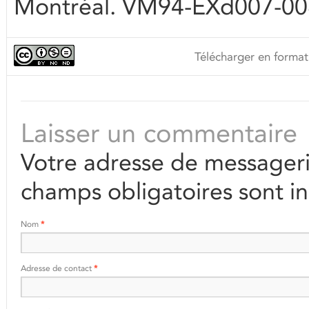
Montréal. VM94-EXd007-00
Télécharger en format
Laisser un commentaire
Votre adresse de messageri
champs obligatoires sont i
Nom
*
Adresse de contact
*