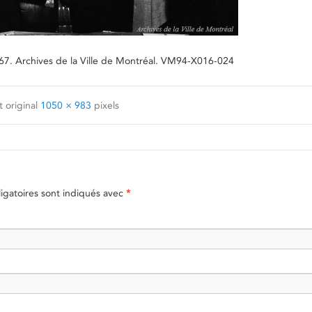
 1967. Archives de la Ville de Montréal. VM94-X016-024
 original
1050 × 983
pixels
gatoires sont indiqués avec
*