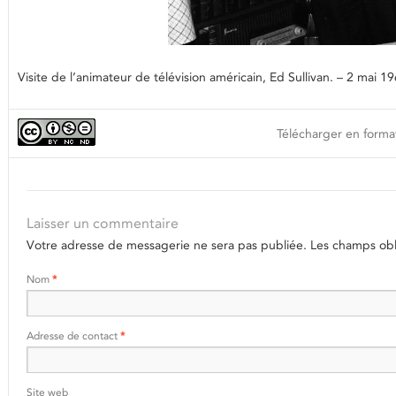
Visite de l’animateur de télévision américain, Ed Sullivan. – 2 mai
Télécharger en format
Laisser un commentaire
Votre adresse de messagerie ne sera pas publiée.
Les champs obli
Nom
*
Adresse de contact
*
Site web