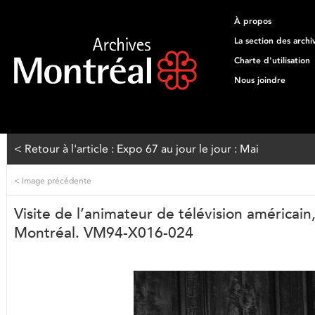
À propos
La section des archi
Charte d'utilisation
Nous joindre
< Retour à l'article : Expo 67 au jour le jour : Mai
<
Image précédente
Visite de l’animateur de télévision américain,
Montréal. VM94-X016-024