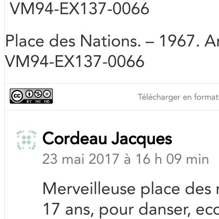
VM94-EX137-0066
Place des Nations. – 1967. Ar
VM94-EX137-0066
Télécharger en format
Cordeau Jacques
23 mai 2017 à 16 h 09 min
Merveilleuse place des na
17 ans, pour danser, ec