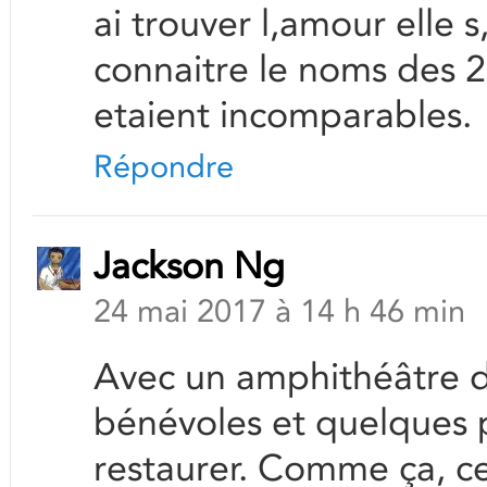
ai trouver l,amour elle 
connaitre le noms des 2 
etaient incomparables.
Répondre
Jackson Ng
24 mai 2017 à 14 h 46 min
Avec un amphithéâtre déj
bénévoles et quelques p
restaurer. Comme ça, cel