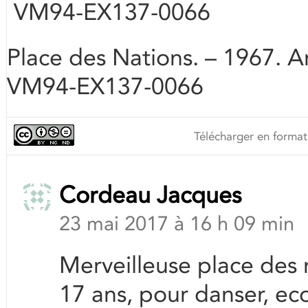
VM94-EX137-0066
Place des Nations. – 1967. Ar
VM94-EX137-0066
Télécharger en format
Cordeau Jacques
23 mai 2017 à 16 h 09 min
Merveilleuse place des na
17 ans, pour danser, ec