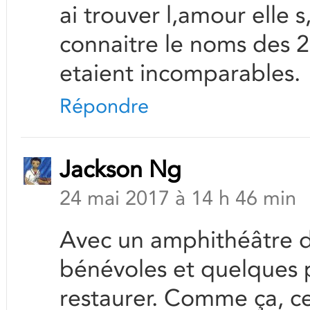
ai trouver l,amour elle 
connaitre le noms des 2 
etaient incomparables.
Répondre
Jackson Ng
24 mai 2017 à 14 h 46 min
Avec un amphithéâtre déj
bénévoles et quelques p
restaurer. Comme ça, cel