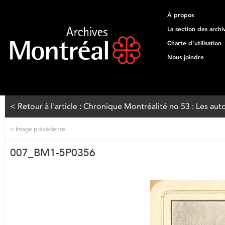
À propos
La section des archi
Charte d'utilisation
Nous joindre
< Retour à l'article : Chronique Montréalité no 53 : Les aut
<
Image précédente
007_BM1-5P0356