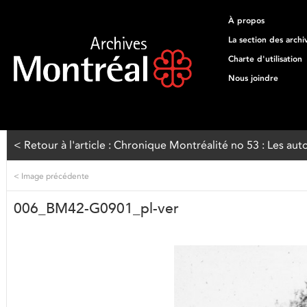
À propos
La section des archi
Charte d'utilisation
Nous joindre
< Retour à l'article : Chronique Montréalité no 53 : Les aut
<
Image précédente
006_BM42-G0901_pl-ver