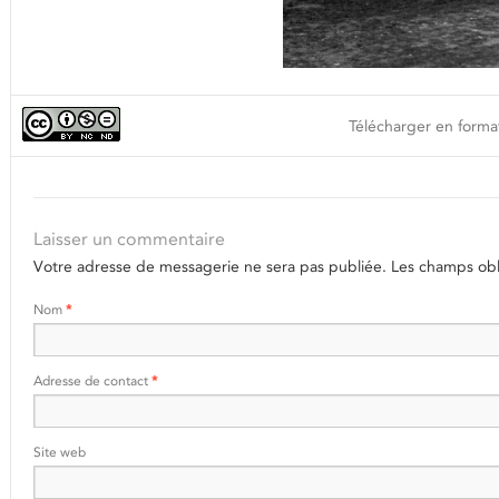
Télécharger en format
Laisser un commentaire
Votre adresse de messagerie ne sera pas publiée.
Les champs obli
Nom
*
Adresse de contact
*
Site web