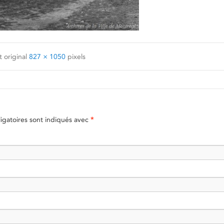
 original
827 × 1050
pixels
gatoires sont indiqués avec
*