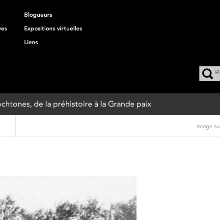
Blogueurs
ves
Expositions virtuelles
Liens
ochtones, de la préhistoire à la Grande paix
Image su