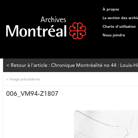
À propos
La section des archi
Charte d'utilisation
Nous joindre
< Retour à l'article : Chronique Montréalité no 44 : Louis-
<
Image précédente
006_VM94-Z1807