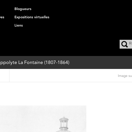
Blogueurs
ves
Expositions virtuelles
Liens
Hippolyte La Fontaine (1807-1864)
Image su