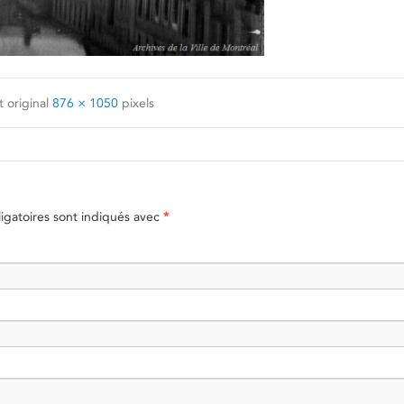
 original
876 × 1050
pixels
gatoires sont indiqués avec
*