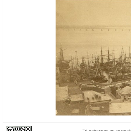
Télécharger en format