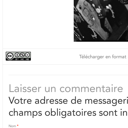
Télécharger en format 
Laisser un commentaire
Votre adresse de messageri
champs obligatoires sont i
Nom
*