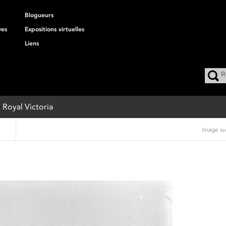
Blogueurs
ves
Expositions virtuelles
Liens
l Royal Victoria
Image su