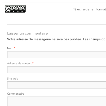
Télécharger en format
Laisser un commentaire
Votre adresse de messagerie ne sera pas publiée.
Les champs obli
Nom
*
Adresse de contact
*
Site web
Commentaire