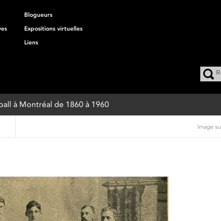
Blogueurs
ves
Expositions virtuelles
Liens
eball à Montréal de 1860 à 1960
Image su