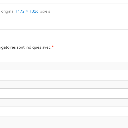
 original
1172 × 1026
pixels
gatoires sont indiqués avec
*