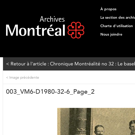
À propos
La section des archi
Charte d'utilisation
Nous joindre
< Retour à l'article : Chronique Montréalité no 32 : Le bas
<
Image précédente
003_VM6-D1980-32-6_Page_2