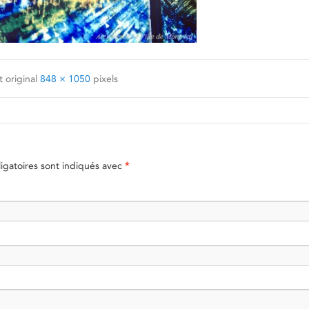
 original
848 × 1050
pixels
gatoires sont indiqués avec
*