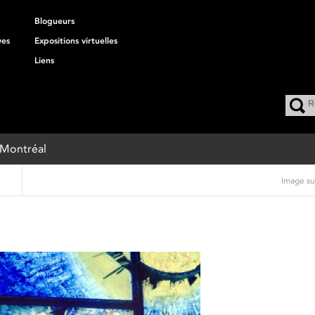
Blogueurs
ves
Expositions virtuelles
Liens
e Montréal
Image su