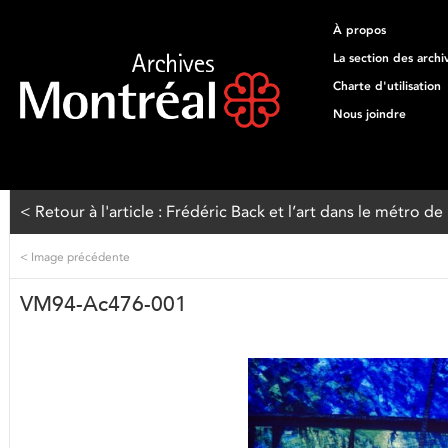
À propos
La section des archi
Charte d'utilisation
Nous joindre
< Retour à l'article : Frédéric Back et l’art dans le métro d
<
Image précédente
VM94-Ac476-001