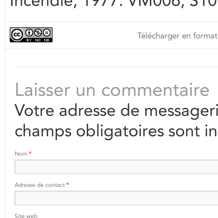
Incendie, 1977. VM006, S10
Télécharger en format
Laisser un commentaire
Votre adresse de messageri
champs obligatoires sont i
Nom
*
Adresse de contact
*
Site web