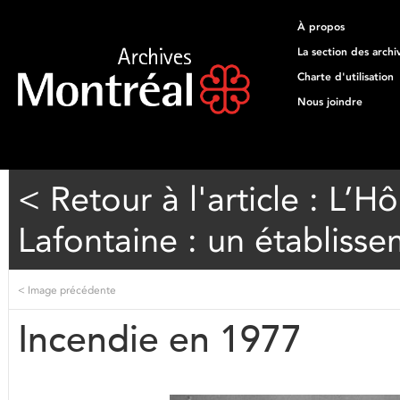
À propos
La section des archi
Charte d'utilisation
Nous joindre
< Retour à l'article : L’H
Lafontaine : un établiss
<
Image précédente
Incendie en 1977