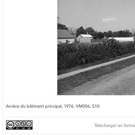
Arrière du bâtiment principal, 1976. VM006, S10
Télécharger en format