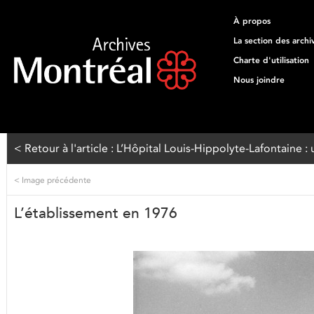
À propos
La section des archi
Charte d'utilisation
Nous joindre
< Retour à l'article : L’Hôpital Louis-Hippolyte-Lafontaine
<
Image précédente
L’établissement en 1976