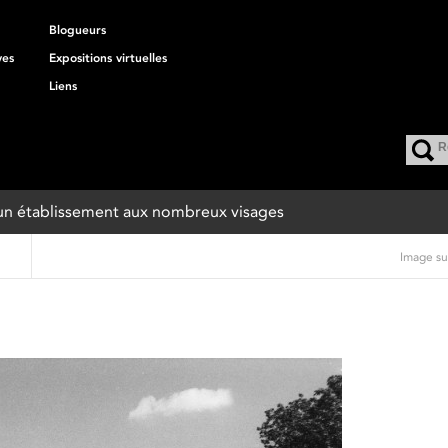
Blogueurs
ves
Expositions virtuelles
Liens
 : un établissement aux nombreux visages
Image su