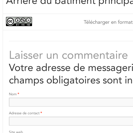
Arrière du bâtiment princip
Télécharger en format
Laisser un commentaire
Votre adresse de messageri
champs obligatoires sont i
Nom
*
Adresse de contact
*
Site web