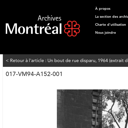
À propos
La section des archi
Charte d'utilisation
Nous joindre
< Retour à l'article : Un bout de rue disparu, 1964 (extrait
017-VM94-A152-001