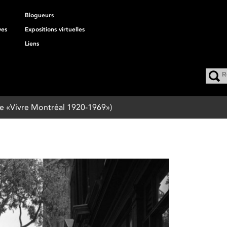
Blogueurs
ves
Expositions virtuelles
Liens
 de «Vivre Montréal 1920-1969»)