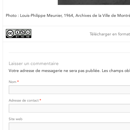
Photo : Louis-Philippe Meunier, 1964, Archives de la Ville de Mon
Télécharger en format
Laisser un commentaire
Votre adresse de messagerie ne sera pas publiée.
Les champs obli
Nom
*
Adresse de contact
*
Site web