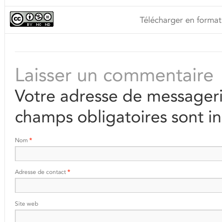
Télécharger en format
Laisser un commentaire
Votre adresse de messageri
champs obligatoires sont i
Nom
*
Adresse de contact
*
Site web