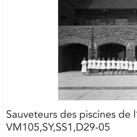
Sauveteurs des piscines de l
VM105,SY,SS1,D29-05