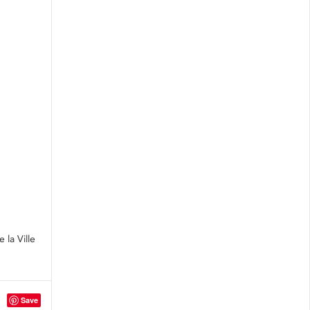
la Ville
Save