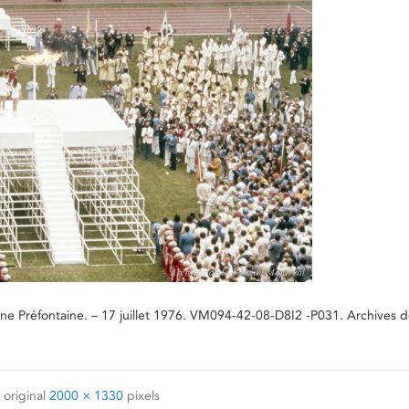
Préfontaine. – 17 juillet 1976. VM094-42-08-D8I2 -P031. Archives de 
 original
2000 × 1330
pixels