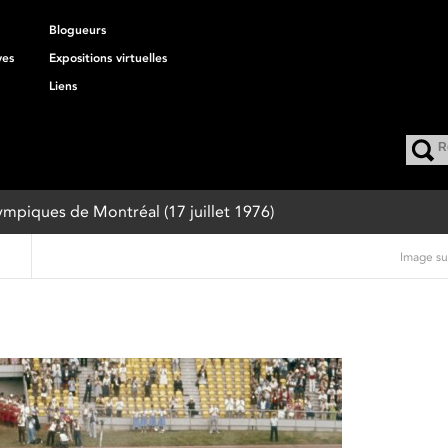
Blogueurs
ves
Expositions virtuelles
Liens
ympiques de Montréal (17 juillet 1976)
Image su