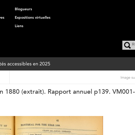
Blogueurs
ves
Expositions virtuelles
Liens
autés accessibles en 2025
Image su
en 1880 (extrait). Rapport annuel p139. VM001