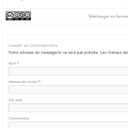
Télécharger en format
Laisser un commentaire
Votre adresse de messagerie ne sera pas publiée.
Les champs obli
Nom
*
Adresse de contact
*
Site web
Commentaire