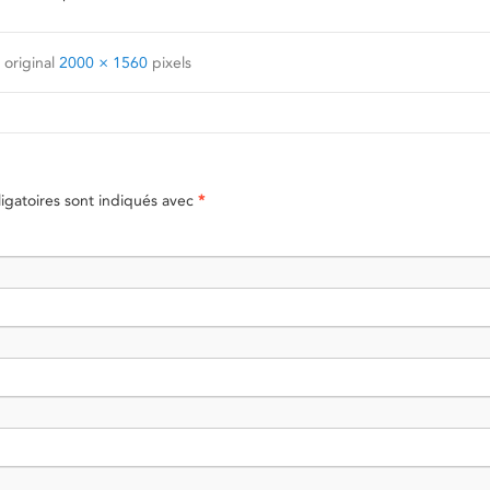
 original
2000 × 1560
pixels
gatoires sont indiqués avec
*