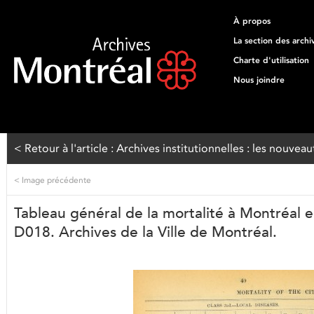
À propos
La section des archi
Charte d'utilisation
Nous joindre
< Retour à l'article : Archives institutionnelles : les nouve
<
Image précédente
Tableau général de la mortalité à Montréal 
D018. Archives de la Ville de Montréal.