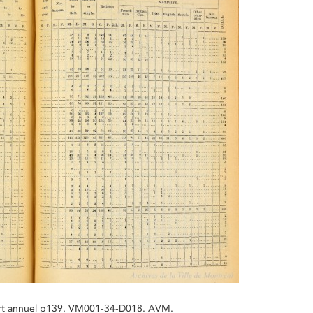
pport annuel p139. VM001-34-D018. AVM.