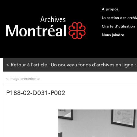
À propos
La section des archi
Charte d'utilisation
Nous joindre
< Retour à l'article : Un nouveau fonds d’archives en ligne
<
Image précédente
P188-02-D031-P002