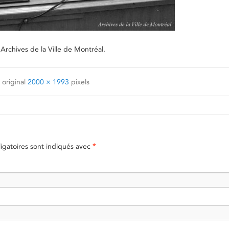
rchives de la Ville de Montréal.
 original
2000 × 1993
pixels
gatoires sont indiqués avec
*