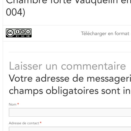
004)
Télécharger en format 
Laisser un commentaire
Votre adresse de messageri
champs obligatoires sont i
Nom
*
Adresse de contact
*