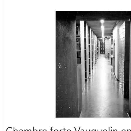
Chambre forte Vauquelin e