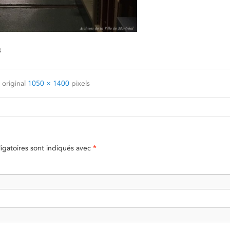
8
 original
1050 × 1400
pixels
gatoires sont indiqués avec
*