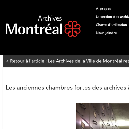
À propos
La section des archi
Charte d'utilisation
Nous joindre
< Retour à l'article : Les Archives de la Ville de Montréal ret
Les anciennes chambres fortes des archives à 