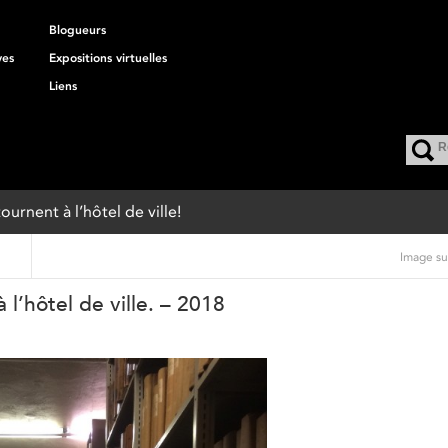
Blogueurs
ves
Expositions virtuelles
Liens
ournent à l’hôtel de ville!
Image su
l’hôtel de ville. – 2018