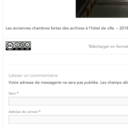
Les anciennes chambres fortes des archives à l’hôtel de ville. – 201
Télécharger en format
Laisser un commentaire
Votre adresse de messagerie ne sera pas publiée.
Les champs obli
Nom
*
Adresse de contact
*