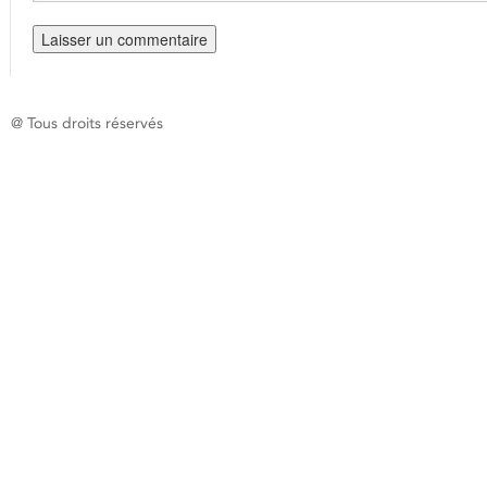
@ Tous droits réservés