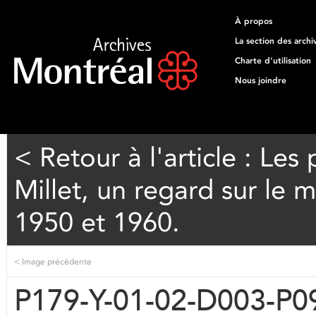
À propos
La section des archi
Charte d'utilisation
Nous joindre
< Retour à l'article : Le
Millet, un regard sur le 
1950 et 1960.
<
Image précédente
P179-Y-01-02-D003-P0