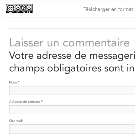
Télécharger en format 
Laisser un commentaire
Votre adresse de messageri
champs obligatoires sont i
Nom
*
Adresse de contact
*
Site web