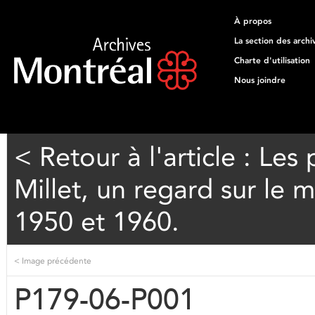
À propos
La section des archi
Charte d'utilisation
Nous joindre
< Retour à l'article : Le
Millet, un regard sur le 
1950 et 1960.
<
Image précédente
P179-06-P001