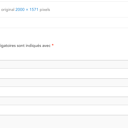
 original
2000 × 1571
pixels
gatoires sont indiqués avec
*