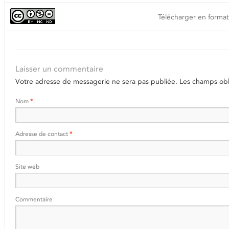
Télécharger en format
Laisser un commentaire
Votre adresse de messagerie ne sera pas publiée.
Les champs obli
Nom
*
Adresse de contact
*
Site web
Commentaire