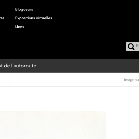
Blogueurs
ves
Expositions virtuelles
Liens
nt de l’autoroute
Image su