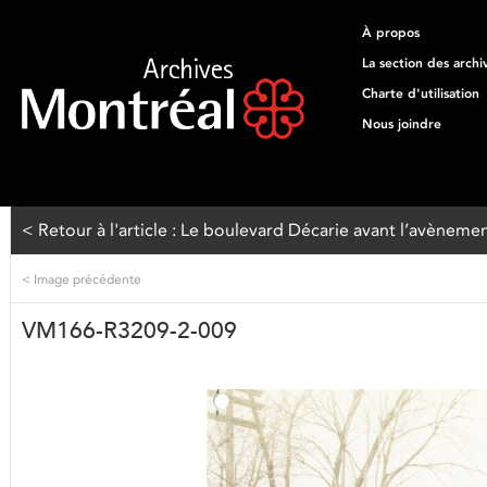
À propos
La section des archi
Charte d'utilisation
Nous joindre
< Retour à l'article : Le boulevard Décarie avant l’avèneme
<
Image précédente
VM166-R3209-2-009