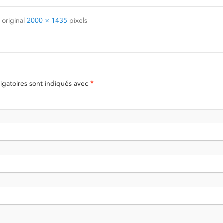
 original
2000 × 1435
pixels
gatoires sont indiqués avec
*