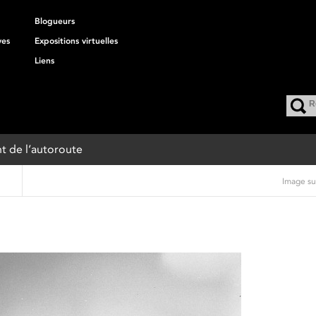
Blogueurs
ves
Expositions virtuelles
Liens
nt de l’autoroute
Image su