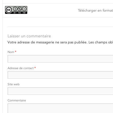
Télécharger en format
Laisser un commentaire
Votre adresse de messagerie ne sera pas publiée.
Les champs obli
Nom
*
Adresse de contact
*
Site web
Commentaire