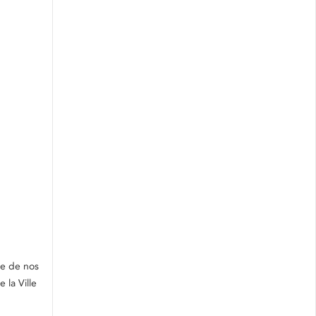
te de nos
 la Ville