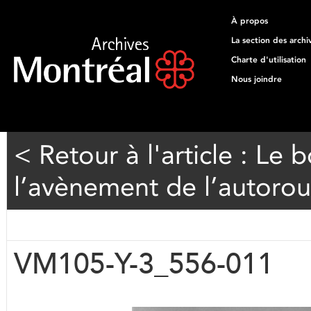
À propos
La section des archi
Charte d'utilisation
Nous joindre
< Retour à l'article : Le
l’avènement de l’autorou
VM105-Y-3_556-011