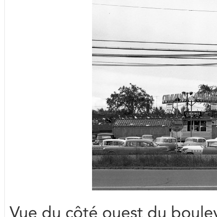
Vue du côté ouest du boulev