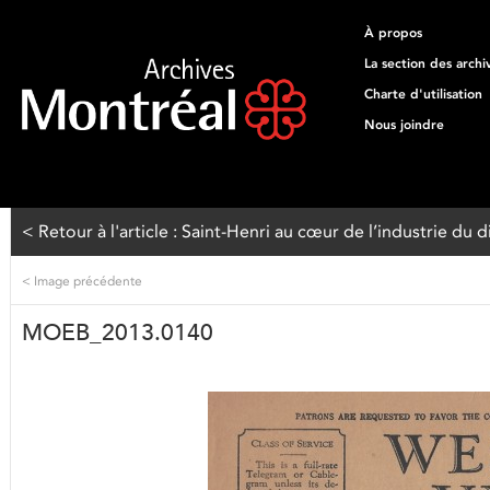
À propos
La section des archi
Charte d'utilisation
Nous joindre
< Retour à l'article : Saint-Henri au cœur de l’industrie du 
<
Image précédente
MOEB_2013.0140