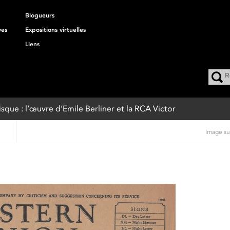
Blogueurs
ves
Expositions virtuelles
Liens
disque : l’œuvre d’Emile Berliner et la RCA Victor
Image su