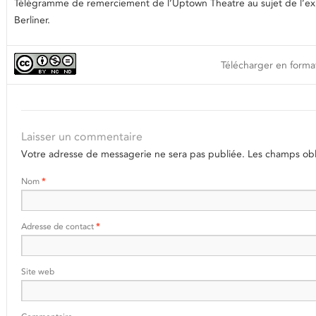
Télégramme de remerciement de l’Uptown Theatre au sujet de l’exp
Berliner.
Télécharger en format
Laisser un commentaire
Votre adresse de messagerie ne sera pas publiée.
Les champs obli
Nom
*
Adresse de contact
*
Site web