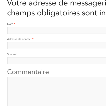
Votre adresse de messageri
champs obligatoires sont i
Nom
*
Adresse de contact
*
Site web
Commentaire