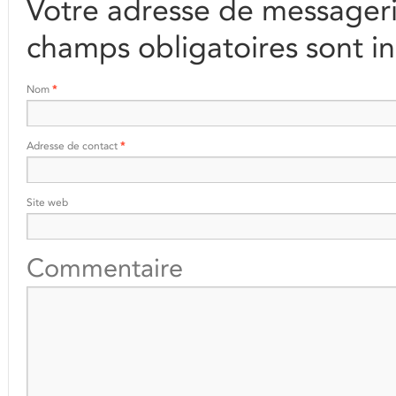
Votre adresse de messageri
champs obligatoires sont i
Nom
*
Adresse de contact
*
Site web
Commentaire