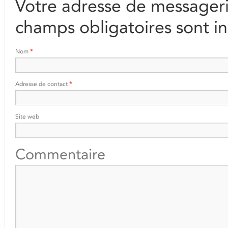
Votre adresse de messageri
champs obligatoires sont i
Nom
*
Adresse de contact
*
Site web
Commentaire