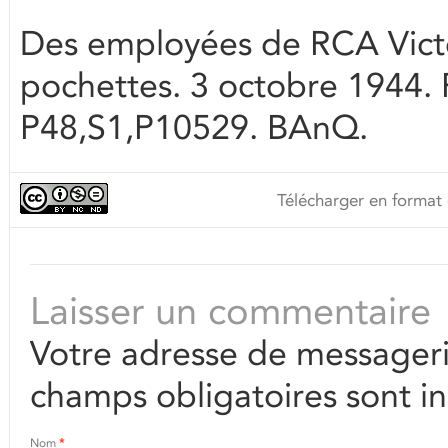
Des employées de RCA Victo
pochettes. 3 octobre 1944. 
P48,S1,P10529. BAnQ.
Télécharger en format 
Laisser un commentaire
Votre adresse de messageri
champs obligatoires sont i
Nom
*