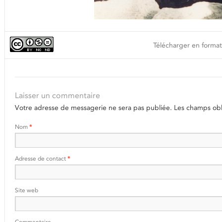
Télécharger en format
Laisser un commentaire
Votre adresse de messagerie ne sera pas publiée.
Les champs obli
Nom
*
Adresse de contact
*
Site web
Commentaire