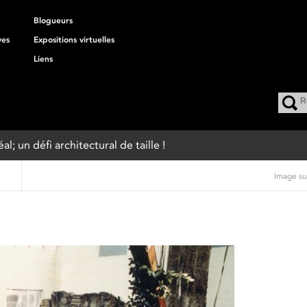
Blogueurs
ves
Expositions virtuelles
Liens
; un défi architectural de taille !
Image su