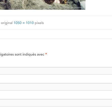
 original
1050 × 1010
pixels
gatoires sont indiqués avec
*