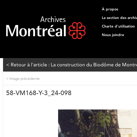
À propos
La section des archi
Charte d'utilisation
Nous joindre
< Retour à l'article : La construction du Biodôme de Montréal
<
Image précédente
58-VM168-Y-3_24-098