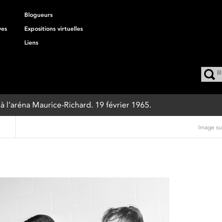
Blogueurs
ves
Expositions virtuelles
Liens
 à l’aréna Maurice-Richard. 19 février 1965.
Image su