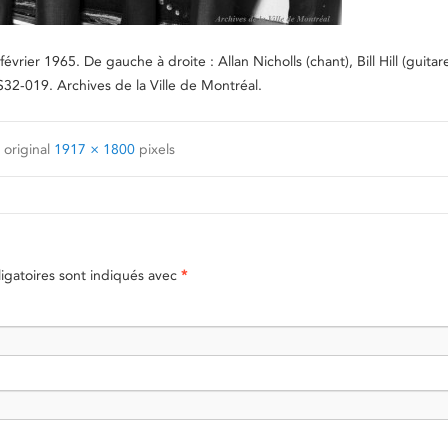
vrier 1965. De gauche à droite : Allan Nicholls (chant), Bill Hill (guitar
S32-019. Archives de la Ville de Montréal.
 original
1917 × 1800
pixels
gatoires sont indiqués avec
*