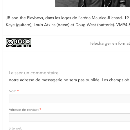
JB and the Playboys, dans les loges de l’aréna Maurice-Richard. 19 fé
Kaye (guitare), Louis Atkins (basse) et Doug West (batterie). VM94-
Télécharger en format
Laisser un commentaire
Votre adresse de messagerie ne sera pas publiée.
Les champs obli
Nom
*
Adresse de contact
*
Site web