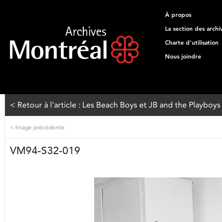
À propos
La section des archi
Charte d'utilisation
Nous joindre
< Retour à l'article : Les Beach Boys et JB and the Playboys
<
Image précédente
VM94-S32-019