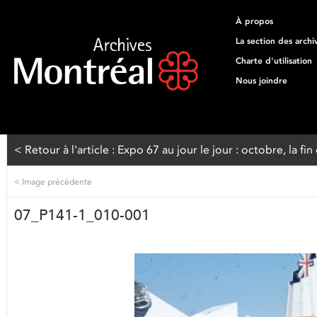
À propos
La section des archi
Charte d'utilisation
Nous joindre
< Retour à l'article : Expo 67 au jour le jour : octobre, la fin
<
Image précédente
07_P141-1_010-001