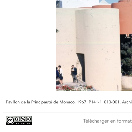
Pavillon de la Principauté de Monaco. 1967. P141-1_010-001. Archiv
Télécharger en format