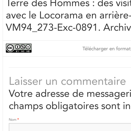
Terre des Hommes : des visit
avec le Locorama en arrière-
VM94_273-Exc-0891. Archives
Télécharger en format
Laisser un commentaire
Votre adresse de messageri
champs obligatoires sont i
Nom
*