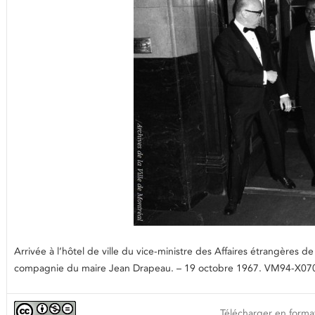
Arrivée à l’hôtel de ville du vice-ministre des Affaires étrangèr
compagnie du maire Jean Drapeau. – 19 octobre 1967. VM94-X070-0
Télécharger en format