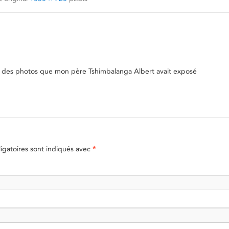
rche des photos que mon père Tshimbalanga Albert avait exposé
gatoires sont indiqués avec
*