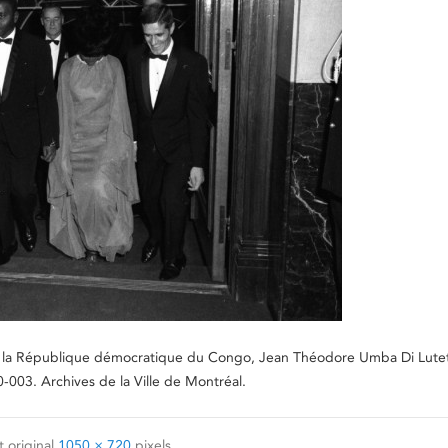
es de la République démocratique du Congo, Jean Théodore Umba Di Lute
03. Archives de la Ville de Montréal.
 original
1050 × 720
pixels