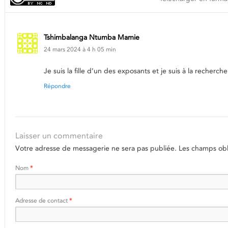
Tshimbalanga Ntumba Mamie
24 mars 2024 à 4 h 05 min
Je suis la fille d’un des exposants et je suis à la reche
Répondre
Laisser un commentaire
Votre adresse de messagerie ne sera pas publiée.
Les champs obli
Nom
*
Adresse de contact
*