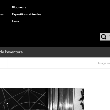
Blogueurs
ves
Expositions virtuelles
Liens
 de l’aventure
Image su