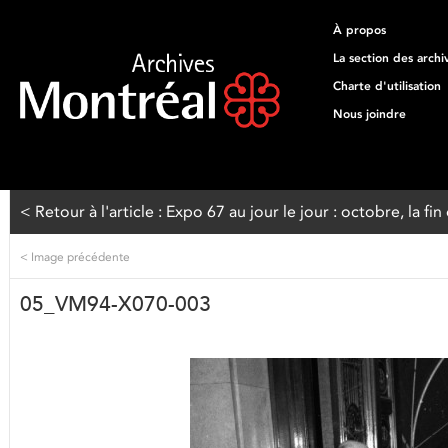
À propos
La section des archi
Charte d'utilisation
Nous joindre
< Retour à l'article : Expo 67 au jour le jour : octobre, la fin
<
Image précédente
05_VM94-X070-003