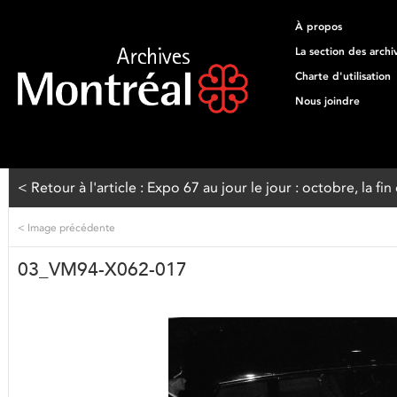
À propos
La section des archi
Charte d'utilisation
Nous joindre
< Retour à l'article : Expo 67 au jour le jour : octobre, la fin
<
Image précédente
03_VM94-X062-017