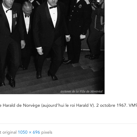
ince Harald de Norvège (aujourd’hui le roi Harald V). 2 octobre 1967. V
 original
1050 × 696
pixels