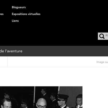
Blogueurs
ves
Expositions virtuelles
Liens
 de l’aventure
Image su