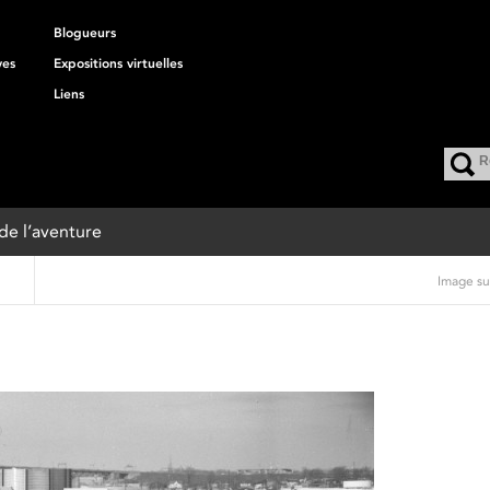
Blogueurs
ves
Expositions virtuelles
Liens
 de l’aventure
Image su