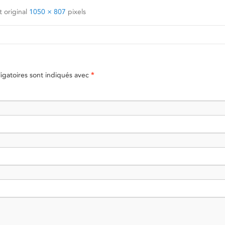
 original
1050 × 807
pixels
gatoires sont indiqués avec
*