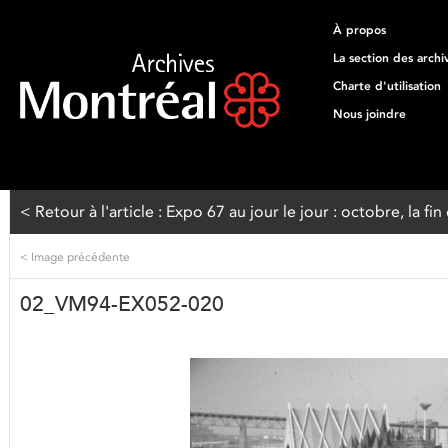
À propos
La section des archi
Charte d'utilisation
Nous joindre
< Retour à l'article : Expo 67 au jour le jour : octobre, la fin
<
Image précédente
02_VM94-EX052-020