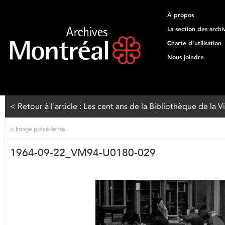
À propos
La section des archi
Charte d'utilisation
Nous joindre
< Retour à l'article : Les cent ans de la Bibliothèque de la 
<
Image précédente
1964-09-22_VM94-U0180-029