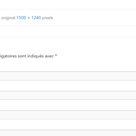
 original
1500 × 1240
pixels
gatoires sont indiqués avec
*