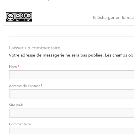
Télécharger en format
Laisser un commentaire
Votre adresse de messagerie ne sera pas publiée.
Les champs obli
Nom
*
Adresse de contact
*
Site web
Commentaire