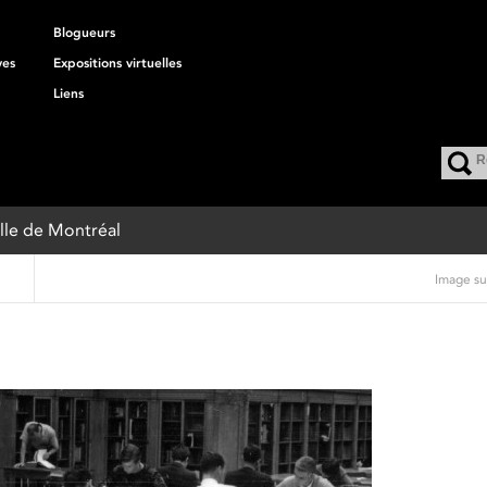
Blogueurs
ves
Expositions virtuelles
Liens
Ville de Montréal
Image su